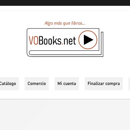
Algo más que libros...
Catálogo
Comercio
Mi cuenta
Finalizar compra