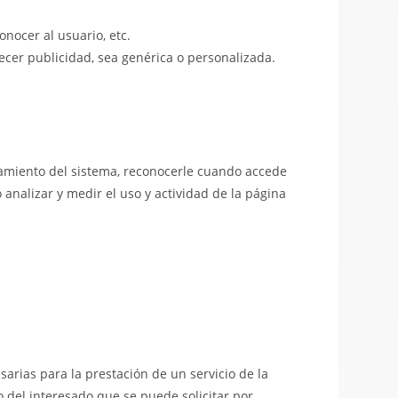
onocer al usuario, etc.
ecer publicidad, sea genérica o personalizada.
onamiento del sistema, reconocerle cuando accede
analizar y medir el uso y actividad de la página
sarias para la prestación de un servicio de la
o del interesado que se puede solicitar por