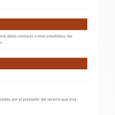
tros datos similares a nivel estadístico. No
n.
lizadas, por el prestador del servicio que está