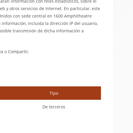
ilaran información con fines estadísticos, sobre el
eb y otros servicios de Internet. En particular, este
os Unidos con sede central en 1600 Amphitheatre
 información, incluida la dirección IP del usuario,
posible transmisión de dicha información a
ta o Compartir.
Tipo
De terceros