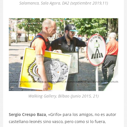
Salamanca, Sala Agora, DA2 (septiembre 2019,11)
Walking Gallery, Bilbao (Junio 2015, 21)
Sergio Crespo Baza,
«Grifo» para los amigos, no es autor
castellano-leonés sino vasco, pero como si lo fuera,