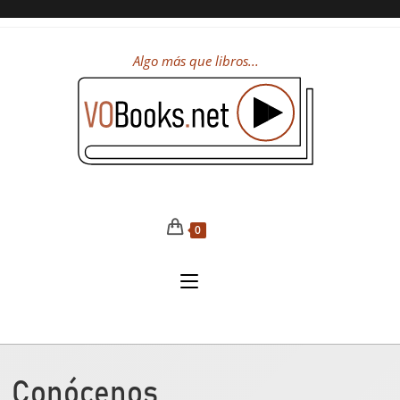
Algo más que libros...
0
Conócenos