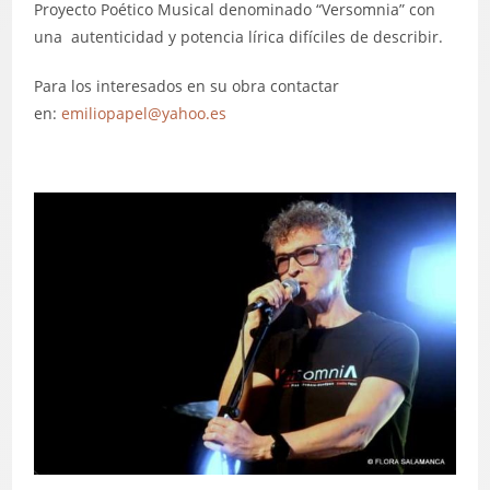
Proyecto Poético Musical denominado “Versomnia” con
una autenticidad y potencia lírica difíciles de describir.
Para los interesados en su obra contactar
en:
emiliopapel@yahoo.es