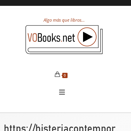
Algo más que libros...
0
https://histeriacontempor