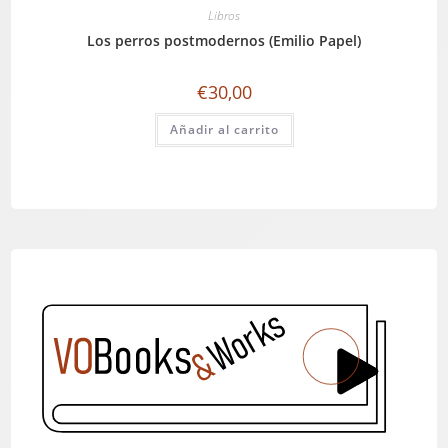
Libros
Los perros postmodernos (Emilio Papel)
€
30,00
Añadir al carrito