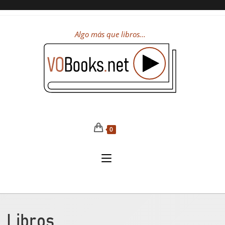
Algo más que libros...
0
Libros