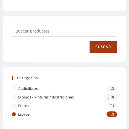
BUSCAR
Categorías
Audiolibros
(2)
Dibujos / Pinturas / Ilustraciones
(10)
Discos
(1)
Libros
(2)