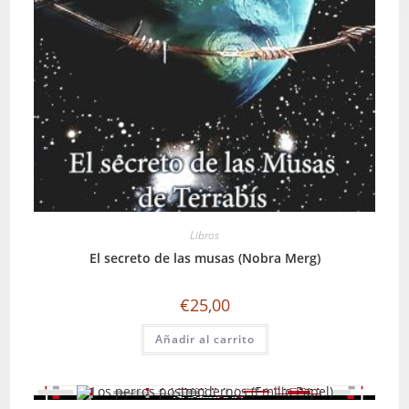
Libros
El secreto de las musas (Nobra Merg)
€
25,00
Añadir al carrito