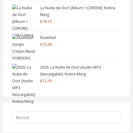
La Nube de Oort [Álbum + CDROM]: Nobra
Merg
€
18,15
Dualidad
€
72,60
2020, La Nube de Oort [Audio MP3
Descargable]: Nobra Merg
€
12,10