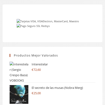
Productos Mejor Valorados
Interestelar
€
72,60
El secreto de las musas (Nobra Merg)
€
25,00