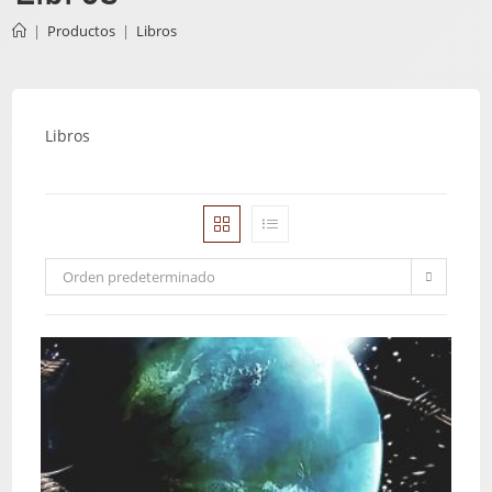
|
Productos
|
Libros
Libros
Orden predeterminado